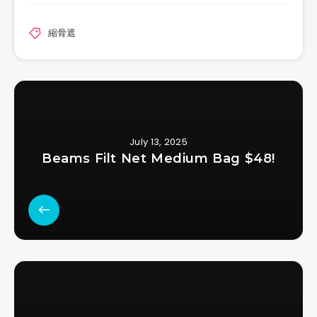
縮骨遮
July 13, 2025
Beams Filt Net Medium Bag $48!