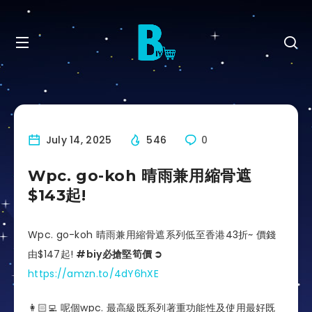
July 14, 2025
546
0
Wpc. go-koh 晴雨兼用縮骨遮
$143起!
Wpc. go-koh 晴雨兼用縮骨遮系列低至香港43折~ 價錢
由$147起!
#biy必搶堅筍價 ➲
https://amzn.to/4dY6hXE
👩🏻‍💻 呢個wpc. 最高級既系列著重功能性及使用最好既