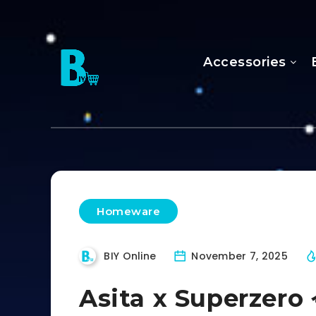
Accessories
Homeware
BIY Online
November 7, 2025
Asita x Superze