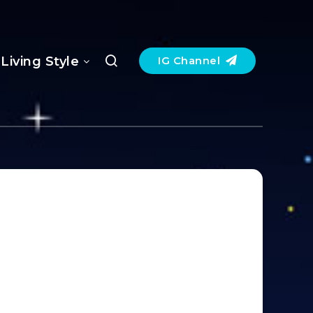
Living Style
IG Channel